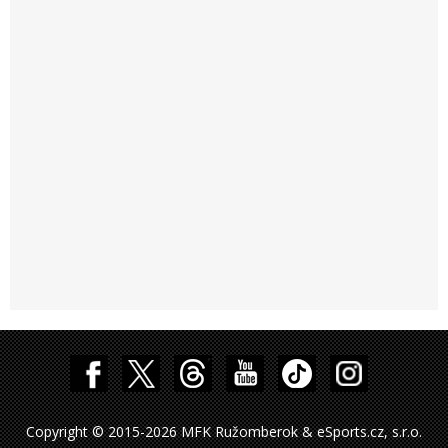
Copyright © 2015-2026 MFK Ružomberok & eSports.cz, s.r.o.