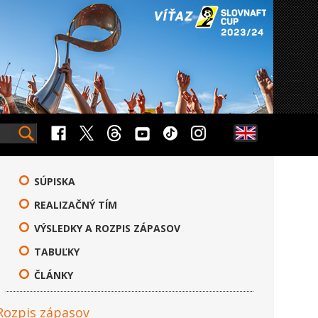
SÚPISKA
REALIZAČNÝ TÍM
VÝSLEDKY A ROZPIS ZÁPASOV
TABUĽKY
ČLÁNKY
Rozpis zápasov