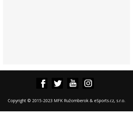
Copyright © 2015-2023 MFK Ružomberok & eSports.cz, s.r.o.