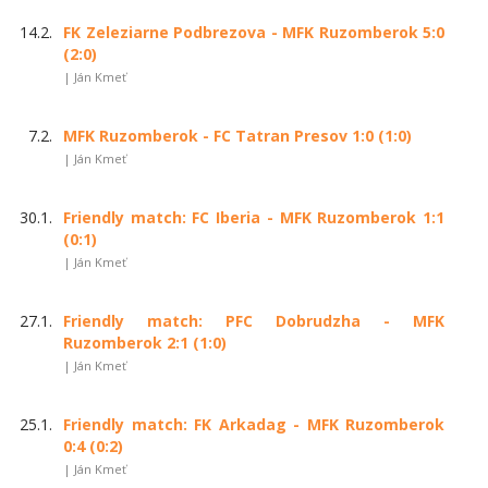
14.2.
FK Zeleziarne Podbrezova - MFK Ruzomberok 5:0
(2:0)
| Ján Kmeť
7.2.
MFK Ruzomberok - FC Tatran Presov 1:0 (1:0)
| Ján Kmeť
30.1.
Friendly match: FC Iberia - MFK Ruzomberok 1:1
(0:1)
| Ján Kmeť
27.1.
Friendly match: PFC Dobrudzha - MFK
Ruzomberok 2:1 (1:0)
| Ján Kmeť
25.1.
Friendly match: FK Arkadag - MFK Ruzomberok
0:4 (0:2)
| Ján Kmeť