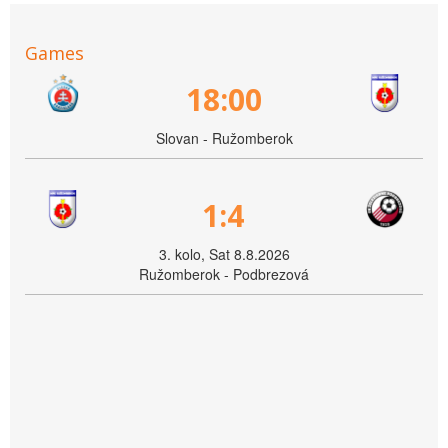
Games
18:00
Slovan - Ružomberok
1:4
3. kolo, Sat 8.8.2026
Ružomberok - Podbrezová