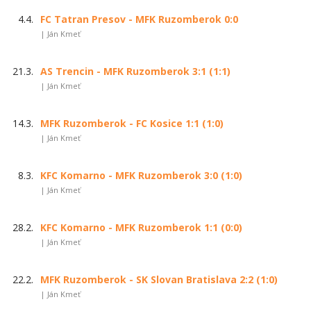
4.4.
FC Tatran Presov - MFK Ruzomberok 0:0
| Ján Kmeť
21.3.
AS Trencin - MFK Ruzomberok 3:1 (1:1)
| Ján Kmeť
14.3.
MFK Ruzomberok - FC Kosice 1:1 (1:0)
| Ján Kmeť
8.3.
KFC Komarno - MFK Ruzomberok 3:0 (1:0)
| Ján Kmeť
28.2.
KFC Komarno - MFK Ruzomberok 1:1 (0:0)
| Ján Kmeť
22.2.
MFK Ruzomberok - SK Slovan Bratislava 2:2 (1:0)
| Ján Kmeť