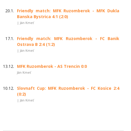
20.1.
Friendly match: MFK Ruzomberok - MFK Dukla
Banska Bystrica 4:1 (2:0)
| Ján Kmeť
17.1.
Friendly match: MFK Ruzomberok - FC Banik
Ostrava B 2:4 (1:2)
| Ján Kmeť
13.12.
MFK Ruzomberok - AS Trencin 0:0
Ján Kmeť
10.12.
Slovnaft Cup: MFK Ruzomberok - FC Kosice 2:4
(0:2)
| Ján Kmeť