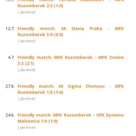
Ruzomberok 2:0 (1:0)
| Ján Kmeť
12.7.
Friendly match: SK Slavia Praha - MFK
Ruzomberok 3:0 (0:0)
| Ján Kmeť
4.7.
Friendly match: MFK Ruzomberok - MFK Zvolen
3:3 (2:1)
| Ján Kmeť
27.6.
Friendly match: SK Sigma Olomouc - MFK
Ruzomberok 1:0 (1:0)
| Ján Kmeť
24.6.
Friendly match: MFK Ruzomberok - OFK Dynamo
Malzenice 1:0 (1:0)
| Ján Kmeť