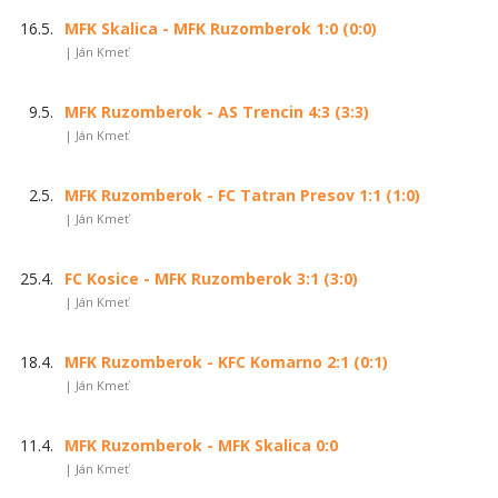
16.5.
MFK Skalica - MFK Ruzomberok 1:0 (0:0)
| Ján Kmeť
9.5.
MFK Ruzomberok - AS Trencin 4:3 (3:3)
| Ján Kmeť
2.5.
MFK Ruzomberok - FC Tatran Presov 1:1 (1:0)
| Ján Kmeť
25.4.
FC Kosice - MFK Ruzomberok 3:1 (3:0)
| Ján Kmeť
18.4.
MFK Ruzomberok - KFC Komarno 2:1 (0:1)
| Ján Kmeť
11.4.
MFK Ruzomberok - MFK Skalica 0:0
| Ján Kmeť