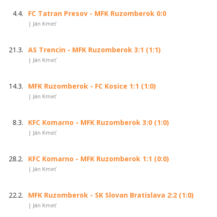
4.4.
FC Tatran Presov - MFK Ruzomberok 0:0
| Ján Kmeť
21.3.
AS Trencin - MFK Ruzomberok 3:1 (1:1)
| Ján Kmeť
14.3.
MFK Ruzomberok - FC Kosice 1:1 (1:0)
| Ján Kmeť
8.3.
KFC Komarno - MFK Ruzomberok 3:0 (1:0)
| Ján Kmeť
28.2.
KFC Komarno - MFK Ruzomberok 1:1 (0:0)
| Ján Kmeť
22.2.
MFK Ruzomberok - SK Slovan Bratislava 2:2 (1:0)
| Ján Kmeť