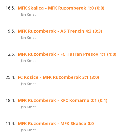
16.5.
MFK Skalica - MFK Ruzomberok 1:0 (0:0)
| Ján Kmeť
9.5.
MFK Ruzomberok - AS Trencin 4:3 (3:3)
| Ján Kmeť
2.5.
MFK Ruzomberok - FC Tatran Presov 1:1 (1:0)
| Ján Kmeť
25.4.
FC Kosice - MFK Ruzomberok 3:1 (3:0)
| Ján Kmeť
18.4.
MFK Ruzomberok - KFC Komarno 2:1 (0:1)
| Ján Kmeť
11.4.
MFK Ruzomberok - MFK Skalica 0:0
| Ján Kmeť