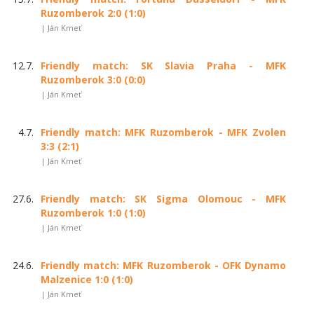
Ruzomberok 2:0 (1:0)
| Ján Kmeť
12.7.
Friendly match: SK Slavia Praha - MFK
Ruzomberok 3:0 (0:0)
| Ján Kmeť
4.7.
Friendly match: MFK Ruzomberok - MFK Zvolen
3:3 (2:1)
| Ján Kmeť
27.6.
Friendly match: SK Sigma Olomouc - MFK
Ruzomberok 1:0 (1:0)
| Ján Kmeť
24.6.
Friendly match: MFK Ruzomberok - OFK Dynamo
Malzenice 1:0 (1:0)
| Ján Kmeť