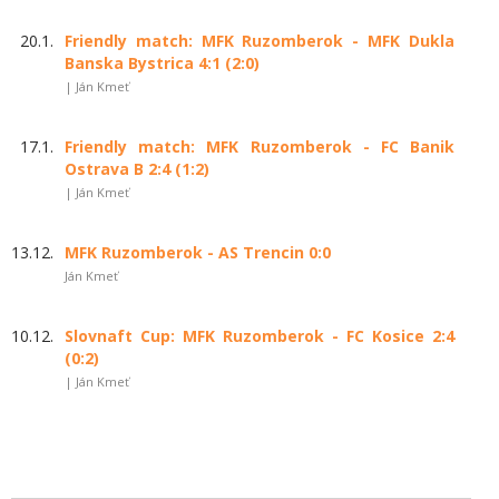
20.1.
Friendly match: MFK Ruzomberok - MFK Dukla
Banska Bystrica 4:1 (2:0)
| Ján Kmeť
17.1.
Friendly match: MFK Ruzomberok - FC Banik
Ostrava B 2:4 (1:2)
| Ján Kmeť
13.12.
MFK Ruzomberok - AS Trencin 0:0
Ján Kmeť
10.12.
Slovnaft Cup: MFK Ruzomberok - FC Kosice 2:4
(0:2)
| Ján Kmeť