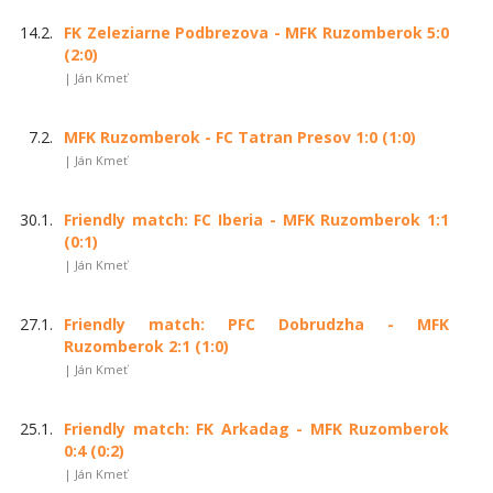
14.2.
FK Zeleziarne Podbrezova - MFK Ruzomberok 5:0
(2:0)
| Ján Kmeť
7.2.
MFK Ruzomberok - FC Tatran Presov 1:0 (1:0)
| Ján Kmeť
30.1.
Friendly match: FC Iberia - MFK Ruzomberok 1:1
(0:1)
| Ján Kmeť
27.1.
Friendly match: PFC Dobrudzha - MFK
Ruzomberok 2:1 (1:0)
| Ján Kmeť
25.1.
Friendly match: FK Arkadag - MFK Ruzomberok
0:4 (0:2)
| Ján Kmeť