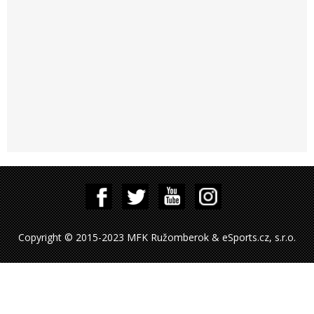
Copyright © 2015-2023 MFK Ružomberok & eSports.cz, s.r.o.