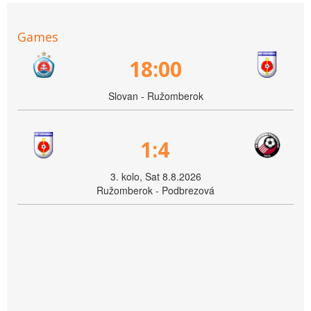
Games
18:00
Slovan - Ružomberok
1:4
3. kolo, Sat 8.8.2026
Ružomberok - Podbrezová