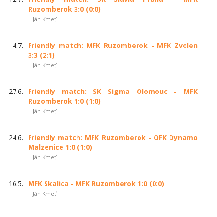
Ruzomberok 3:0 (0:0)
| Ján Kmeť
4.7.
Friendly match: MFK Ruzomberok - MFK Zvolen
3:3 (2:1)
| Ján Kmeť
27.6.
Friendly match: SK Sigma Olomouc - MFK
Ruzomberok 1:0 (1:0)
| Ján Kmeť
24.6.
Friendly match: MFK Ruzomberok - OFK Dynamo
Malzenice 1:0 (1:0)
| Ján Kmeť
16.5.
MFK Skalica - MFK Ruzomberok 1:0 (0:0)
| Ján Kmeť