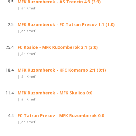
9.5.
MFK Ruzomberok - AS Trencin 4:3 (3:3)
| Ján Kmeť
2.5.
MFK Ruzomberok - FC Tatran Presov 1:1 (1:0)
| Ján Kmeť
25.4.
FC Kosice - MFK Ruzomberok 3:1 (3:0)
| Ján Kmeť
18.4.
MFK Ruzomberok - KFC Komarno 2:1 (0:1)
| Ján Kmeť
11.4.
MFK Ruzomberok - MFK Skalica 0:0
| Ján Kmeť
4.4.
FC Tatran Presov - MFK Ruzomberok 0:0
| Ján Kmeť