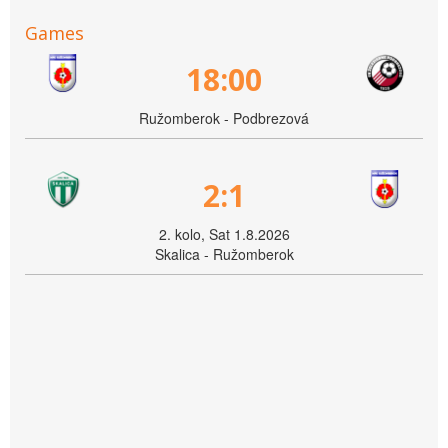
Games
18:00
Ružomberok - Podbrezová
2:1
2. kolo, Sat 1.8.2026
Skalica - Ružomberok