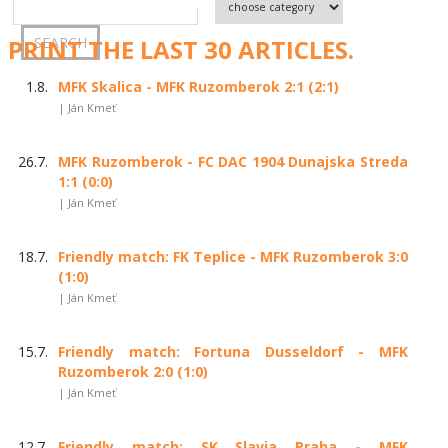
PRINT THE LAST 30 ARTICLES.
1.8.
MFK Skalica - MFK Ruzomberok 2:1 (2:1)
| Ján Kmeť
26.7.
MFK Ruzomberok - FC DAC 1904 Dunajska Streda
1:1 (0:0)
| Ján Kmeť
18.7.
Friendly match: FK Teplice - MFK Ruzomberok 3:0
(1:0)
| Ján Kmeť
15.7.
Friendly match: Fortuna Dusseldorf - MFK
Ruzomberok 2:0 (1:0)
| Ján Kmeť
12.7.
Friendly match: SK Slavia Praha - MFK