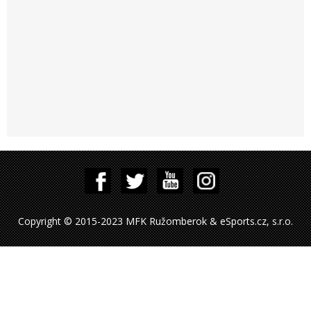
Copyright © 2015-2023 MFK Ružomberok & eSports.cz, s.r.o.