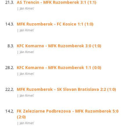
21.3.
AS Trencin - MFK Ruzomberok 3:1 (1:1)
| Ján Kmeť
14.3.
MFK Ruzomberok - FC Kosice 1:1 (1:0)
| Ján Kmeť
8.3.
KFC Komarno - MFK Ruzomberok 3:0 (1:0)
| Ján Kmeť
28.2.
KFC Komarno - MFK Ruzomberok 1:1 (0:0)
| Ján Kmeť
22.2.
MFK Ruzomberok - SK Slovan Bratislava 2:2 (1:0)
| Ján Kmeť
14.2.
FK Zeleziarne Podbrezova - MFK Ruzomberok 5:0
(2:0)
| Ján Kmeť