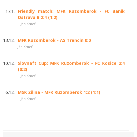
17.1.
Friendly match: MFK Ruzomberok - FC Banik
Ostrava B 2:4 (1:2)
| Ján Kmeť
13.12.
MFK Ruzomberok - AS Trencin 0:0
Ján Kmeť
10.12.
Slovnaft Cup: MFK Ruzomberok - FC Kosice 2:4
(0:2)
| Ján Kmeť
6.12.
MSK Zilina - MFK Ruzomberok 1:2 (1:1)
| Ján Kmeť