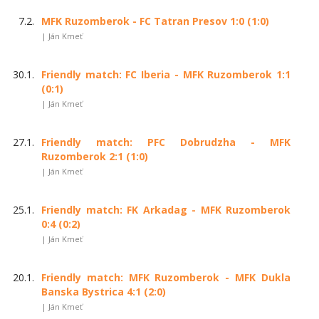
7.2.
MFK Ruzomberok - FC Tatran Presov 1:0 (1:0)
| Ján Kmeť
30.1.
Friendly match: FC Iberia - MFK Ruzomberok 1:1
(0:1)
| Ján Kmeť
27.1.
Friendly match: PFC Dobrudzha - MFK
Ruzomberok 2:1 (1:0)
| Ján Kmeť
25.1.
Friendly match: FK Arkadag - MFK Ruzomberok
0:4 (0:2)
| Ján Kmeť
20.1.
Friendly match: MFK Ruzomberok - MFK Dukla
Banska Bystrica 4:1 (2:0)
| Ján Kmeť