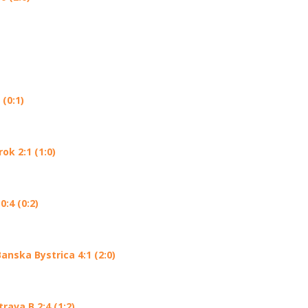
(0:1)
k 2:1 (1:0)
:4 (0:2)
nska Bystrica 4:1 (2:0)
ava B 2:4 (1:2)