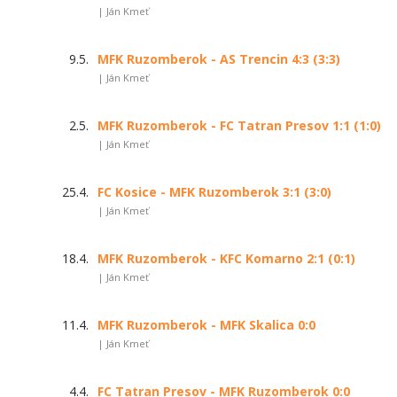
| Ján Kmeť
9.5.
MFK Ruzomberok - AS Trencin 4:3 (3:3)
| Ján Kmeť
2.5.
MFK Ruzomberok - FC Tatran Presov 1:1 (1:0)
| Ján Kmeť
25.4.
FC Kosice - MFK Ruzomberok 3:1 (3:0)
| Ján Kmeť
18.4.
MFK Ruzomberok - KFC Komarno 2:1 (0:1)
| Ján Kmeť
11.4.
MFK Ruzomberok - MFK Skalica 0:0
| Ján Kmeť
4.4.
FC Tatran Presov - MFK Ruzomberok 0:0