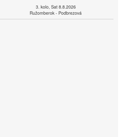
3. kolo, Sat 8.8.2026
Ružomberok - Podbrezová