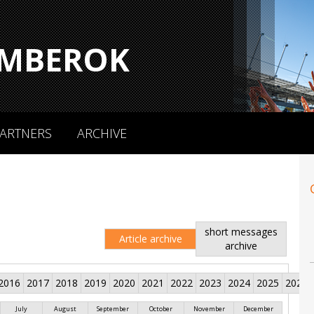
MBEROK
ARTNERS
ARCHIVE
short messages
Article archive
archive
2016
2017
2018
2019
2020
2021
2022
2023
2024
2025
2026
July
August
September
October
November
December