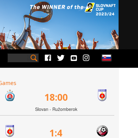
Games
18:00
Slovan - Ružomberok
1:4