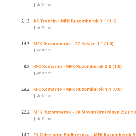
| Ján Kmeť
21.3.
AS Trencin - MFK Ruzomberok 3:1 (1:1)
| Ján Kmeť
14.3.
MFK Ruzomberok - FC Kosice 1:1 (1:0)
| Ján Kmeť
8.3.
KFC Komarno - MFK Ruzomberok 3:0 (1:0)
| Ján Kmeť
28.2.
KFC Komarno - MFK Ruzomberok 1:1 (0:0)
| Ján Kmeť
22.2.
MFK Ruzomberok - SK Slovan Bratislava 2:2 (1:0
| Ján Kmeť
14.2.
FK Zeleziarne Podbrezova - MFK Ruzomberok 5:0