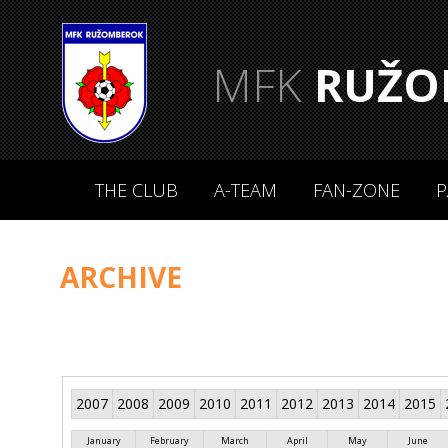
MFK
RUŽO
THE CLUB
A-TEAM
FAN-ZONE
P
ARCHIVE
2007
2008
2009
2010
2011
2012
2013
2014
2015
January
February
March
April
May
June