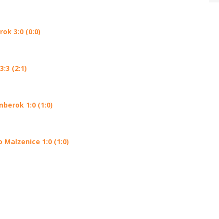
ok 3:0 (0:0)
:3 (2:1)
berok 1:0 (1:0)
Malzenice 1:0 (1:0)