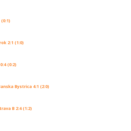
(0:1)
k 2:1 (1:0)
:4 (0:2)
nska Bystrica 4:1 (2:0)
ava B 2:4 (1:2)