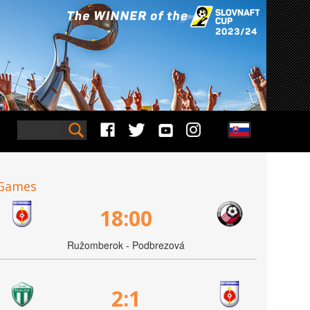
Games
18:00
Ružomberok - Podbrezová
2:1