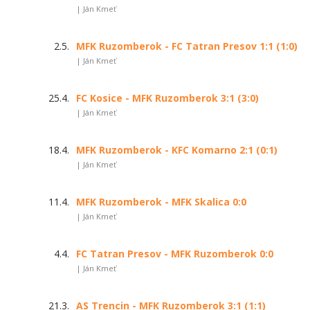
| Ján Kmeť
2.5.
MFK Ruzomberok - FC Tatran Presov 1:1 (1:0)
| Ján Kmeť
25.4.
FC Kosice - MFK Ruzomberok 3:1 (3:0)
| Ján Kmeť
18.4.
MFK Ruzomberok - KFC Komarno 2:1 (0:1)
| Ján Kmeť
11.4.
MFK Ruzomberok - MFK Skalica 0:0
| Ján Kmeť
4.4.
FC Tatran Presov - MFK Ruzomberok 0:0
| Ján Kmeť
21.3.
AS Trencin - MFK Ruzomberok 3:1 (1:1)