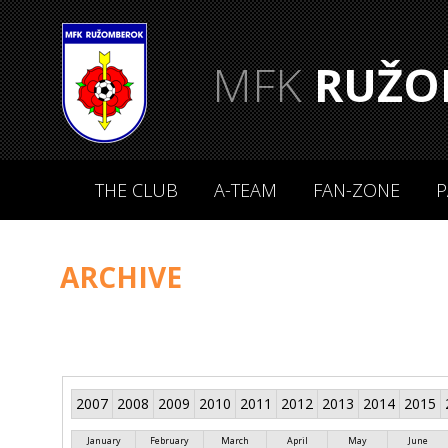
MFK
RUŽO
THE CLUB
A-TEAM
FAN-ZONE
P
ARCHIVE
2007
2008
2009
2010
2011
2012
2013
2014
2015
January
February
March
April
May
June