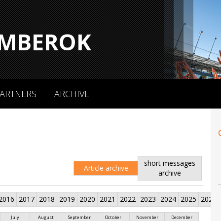
MBEROK
ARTNERS
ARCHIVE
short messages
Article archive
archive
2016
2017
2018
2019
2020
2021
2022
2023
2024
2025
2026
July
August
September
October
November
December