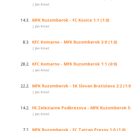
| Ján Kmeť
14.3.
MFK Ruzomberok - FC Kosice 1:1 (1:0)
| Ján Kmeť
8.3.
KFC Komarno - MFK Ruzomberok 3:0 (1:0)
| Ján Kmeť
28.2.
KFC Komarno - MFK Ruzomberok 1:1 (0:0)
| Ján Kmeť
22.2.
MFK Ruzomberok - SK Slovan Bratislava 2:2 (1:0
| Ján Kmeť
14.2.
FK Zeleziarne Podbrezova - MFK Ruzomberok 5:0
| Ján Kmeť
7.2.
MFK Ruzomberok - FC Tatran Presov 1:0 (1:0)