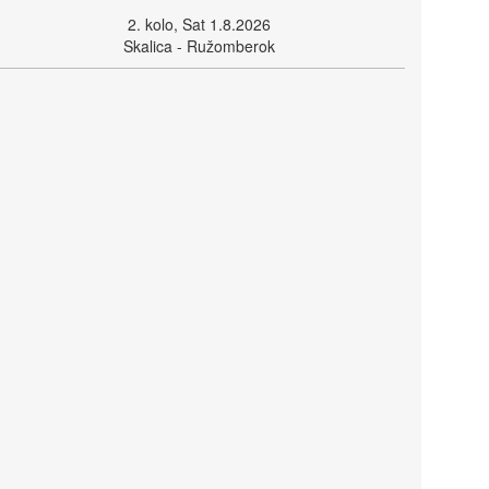
2. kolo, Sat 1.8.2026
Skalica - Ružomberok