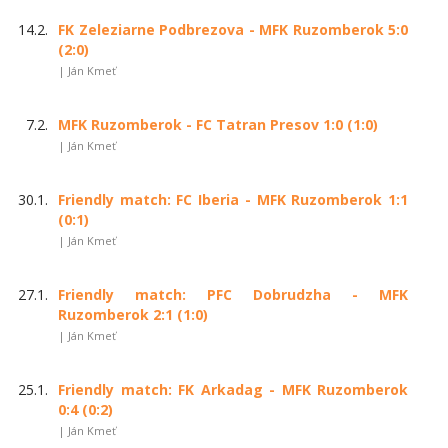
14.2.
FK Zeleziarne Podbrezova - MFK Ruzomberok 5:0
(2:0)
| Ján Kmeť
7.2.
MFK Ruzomberok - FC Tatran Presov 1:0 (1:0)
| Ján Kmeť
30.1.
Friendly match: FC Iberia - MFK Ruzomberok 1:1
(0:1)
| Ján Kmeť
27.1.
Friendly match: PFC Dobrudzha - MFK
Ruzomberok 2:1 (1:0)
| Ján Kmeť
25.1.
Friendly match: FK Arkadag - MFK Ruzomberok
0:4 (0:2)
| Ján Kmeť