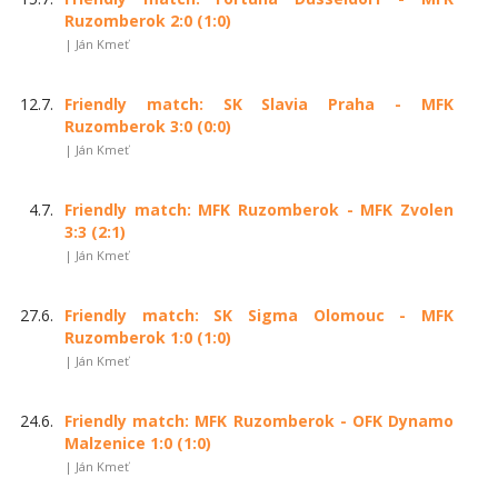
Ruzomberok 2:0 (1:0)
| Ján Kmeť
12.7.
Friendly match: SK Slavia Praha - MFK
Ruzomberok 3:0 (0:0)
| Ján Kmeť
4.7.
Friendly match: MFK Ruzomberok - MFK Zvolen
3:3 (2:1)
| Ján Kmeť
27.6.
Friendly match: SK Sigma Olomouc - MFK
Ruzomberok 1:0 (1:0)
| Ján Kmeť
24.6.
Friendly match: MFK Ruzomberok - OFK Dynamo
Malzenice 1:0 (1:0)
| Ján Kmeť