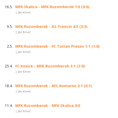
16.5.
MFK Skalica - MFK Ruzomberok 1:0 (0:0)
| Ján Kmeť
9.5.
MFK Ruzomberok - AS Trencin 4:3 (3:3)
| Ján Kmeť
2.5.
MFK Ruzomberok - FC Tatran Presov 1:1 (1:0)
| Ján Kmeť
25.4.
FC Kosice - MFK Ruzomberok 3:1 (3:0)
| Ján Kmeť
18.4.
MFK Ruzomberok - KFC Komarno 2:1 (0:1)
| Ján Kmeť
11.4.
MFK Ruzomberok - MFK Skalica 0:0
| Ján Kmeť