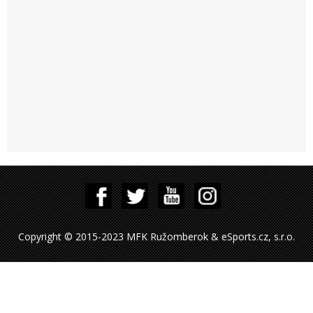
Copyright © 2015-2023 MFK Ružomberok & eSports.cz, s.r.o.