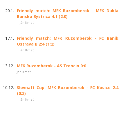
20.1.
Friendly match: MFK Ruzomberok - MFK Dukla
Banska Bystrica 4:1 (2:0)
| Ján Kmeť
17.1.
Friendly match: MFK Ruzomberok - FC Banik
Ostrava B 2:4 (1:2)
| Ján Kmeť
13.12.
MFK Ruzomberok - AS Trencin 0:0
Ján Kmeť
10.12.
Slovnaft Cup: MFK Ruzomberok - FC Kosice 2:4
(0:2)
| Ján Kmeť