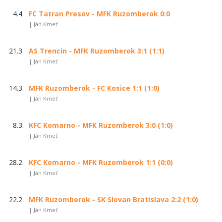
4.4.
FC Tatran Presov - MFK Ruzomberok 0:0
| Ján Kmeť
21.3.
AS Trencin - MFK Ruzomberok 3:1 (1:1)
| Ján Kmeť
14.3.
MFK Ruzomberok - FC Kosice 1:1 (1:0)
| Ján Kmeť
8.3.
KFC Komarno - MFK Ruzomberok 3:0 (1:0)
| Ján Kmeť
28.2.
KFC Komarno - MFK Ruzomberok 1:1 (0:0)
| Ján Kmeť
22.2.
MFK Ruzomberok - SK Slovan Bratislava 2:2 (1:0)
| Ján Kmeť