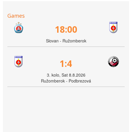
Games
18:00
Slovan - Ružomberok
1:4
3. kolo, Sat 8.8.2026
Ružomberok - Podbrezová