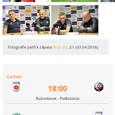
Fotografie patří k zápasu
RUZ-ZIL
2:1 (03.04.2018).
Games
18:00
Ružomberok - Podbrezová