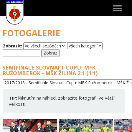
Toggle
navigat
FOTOGALERIE
Zobrazit:
SEMIFINÁLE SLOVNAFT CUPU: MFK
RUŽOMBEROK - MŠK ŽILINA 2:1 (1:1)
TIP:
kliknutím na náhled, zobrazíte fotografii ve větší
velikosti.