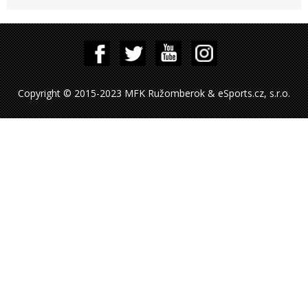
Copyright © 2015-2023 MFK Ružomberok & eSports.cz, s.r.o.