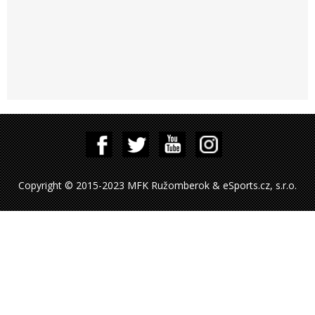
Copyright © 2015-2023 MFK Ružomberok & eSports.cz, s.r.o.