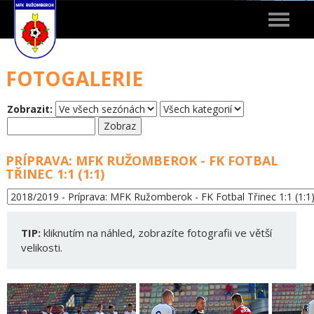
Toggle
navigat
FOTOGALERIE
Zobrazit:
PRÍPRAVA: MFK RUŽOMBEROK - FK FOTBAL
TŘINEC 1:1 (1:1)
TIP:
kliknutím na náhled, zobrazíte fotografii ve větší
velikosti.