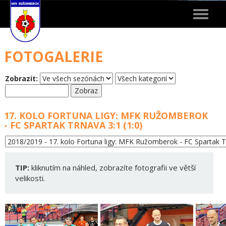
Toggle
navigat
FOTOGALERIE
Zobrazit:
17. KOLO FORTUNA LIGY: MFK RUŽOMBEROK
- FC SPARTAK TRNAVA 3:1 (1:0)
TIP:
kliknutím na náhled, zobrazíte fotografii ve větší
velikosti.