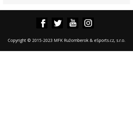
Copyright © 2015-2023 MFK Ružomberok & eSports.cz, s.r.o.