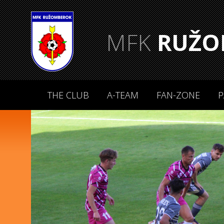
MFK
RUŽO
THE CLUB
A-TEAM
FAN-ZONE
P