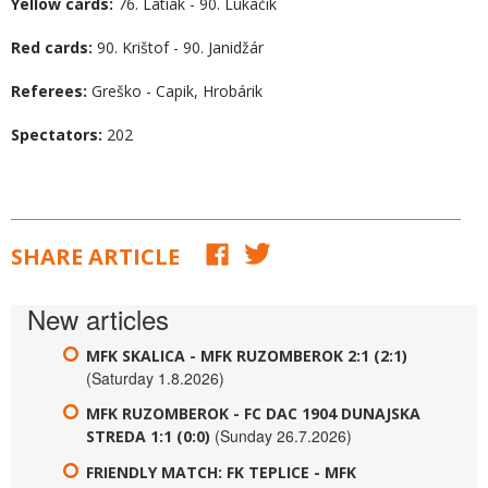
Yellow cards:
76. Latiak - 90. Lukačik
Red cards:
90. Krištof - 90. Janidžár
Referees:
Greško - Capik, Hrobárik
Spectators:
202
SHARE ARTICLE
New articles
MFK SKALICA - MFK RUZOMBEROK 2:1 (2:1)
(Saturday 1.8.2026)
MFK RUZOMBEROK - FC DAC 1904 DUNAJSKA
(Sunday 26.7.2026)
STREDA 1:1 (0:0)
FRIENDLY MATCH: FK TEPLICE - MFK