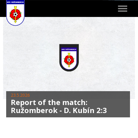
Toggle
navigat
23.5.2026
Report of the match:
Ružomberok - D. Kubín 2:3