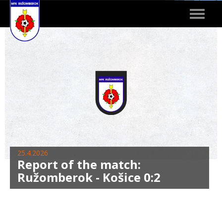
Toggle
navigat
25.4.2026
Report of the match:
Ružomberok - Košice 0:2