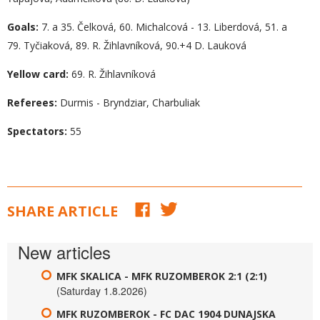
Goals:
7. a 35. Čelková, 60. Michalcová - 13. Liberdová, 51. a
79. Tyčiaková, 89. R. Žihlavníková, 90.+4 D. Lauková
Yellow card:
69. R. Žihlavníková
Referees:
Durmis - Bryndziar, Charbuliak
Spectators:
55
SHARE ARTICLE
New articles
MFK SKALICA - MFK RUZOMBEROK 2:1 (2:1)
(Saturday 1.8.2026)
MFK RUZOMBEROK - FC DAC 1904 DUNAJSKA