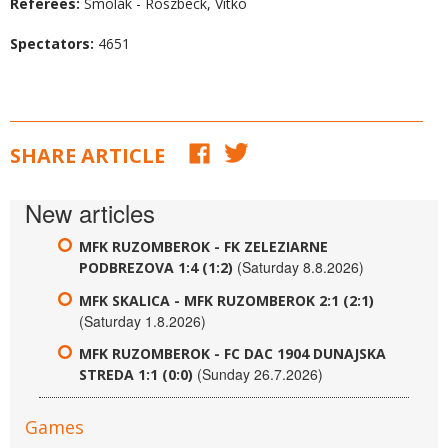
Referees:
Smolák - Roszbeck, Vitko
Spectators:
4651
SHARE ARTICLE
New articles
MFK RUZOMBEROK - FK ZELEZIARNE
(Saturday 8.8.2026)
PODBREZOVA 1:4 (1:2)
MFK SKALICA - MFK RUZOMBEROK 2:1 (2:1)
(Saturday 1.8.2026)
MFK RUZOMBEROK - FC DAC 1904 DUNAJSKA
(Sunday 26.7.2026)
STREDA 1:1 (0:0)
Games