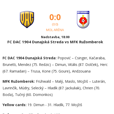
0:0
(0:0)
MOL ARÉNA
Nadstavba, 18:00
FC DAC 1904 Dunajská Streda vs MFK Ružomberok
FC DAC 1904 Dunajská Streda:
Popović – Csinger, Kačaraba,
Brunetti, Mendez (75. Redzic) – Dimun, Vitális (87. Dolček), Herc
(67. Ramadan) – Trusa, Kone (75. Goure), Andzouana
MFK Ružomberok:
Frühwald – Malý, Maslo, Mojžiš – Luterán,
Lavrinčík, Múdry, Selecký – Hladík (87. Jackuliak), Chrien (70.
Boďa), Tučný (60. Domonkos)
Yellow cards
:
19. Dimun - 31. Hladík, 77. Mojžiš