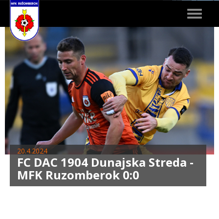
Toggle
navigat
20.4.2024
FC DAC 1904 Dunajska Streda -
MFK Ruzomberok 0:0