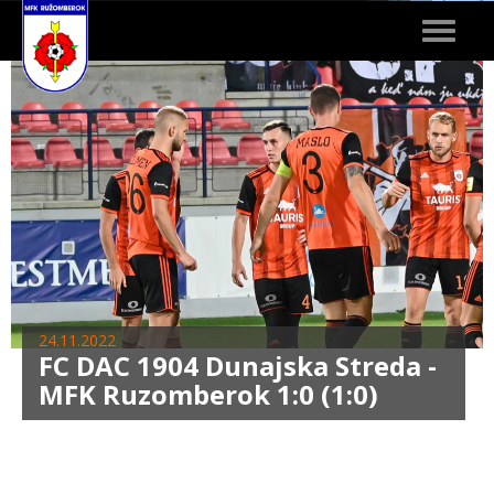
Toggle
navigat
24.11.2022
FC DAC 1904 Dunajska Streda -
MFK Ruzomberok 1:0 (1:0)