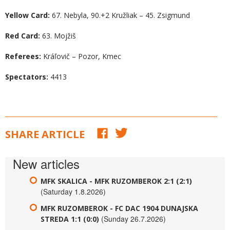
Yellow Card:
67. Nebyla, 90.+2 Kružliak – 45. Zsigmund
Red Card:
63. Mojžiš
Referees:
Kráľovič – Pozor, Kmec
Spectators:
4413
SHARE ARTICLE
New articles
MFK SKALICA - MFK RUZOMBEROK 2:1 (2:1)
(Saturday 1.8.2026)
MFK RUZOMBEROK - FC DAC 1904 DUNAJSKA
(Sunday 26.7.2026)
STREDA 1:1 (0:0)