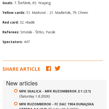
Goals:
7. Štefánik, 65. Yirajang
Yellow cards:
51. Marković - 21. Madleňák, 79. Chrien
Red card:
32. Hladík
Referees:
Smolák - Štrbo, Pacák
Spectators:
447
SHARE ARTICLE
New articles
MFK SKALICA - MFK RUZOMBEROK 2:1 (2:1)
(Saturday 1.8.2026)
MFK RUZOMBEROK - FC DAC 1904 DUNAJSKA