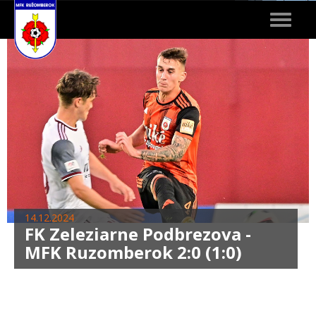
Toggle
navigat
14.12.2024
FK Zeleziarne Podbrezova -
MFK Ruzomberok 2:0 (1:0)