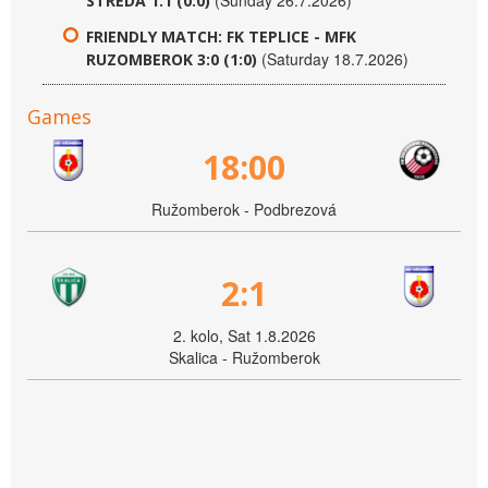
(Sunday 26.7.2026)
STREDA 1:1 (0:0)
FRIENDLY MATCH: FK TEPLICE - MFK
(Saturday 18.7.2026)
RUZOMBEROK 3:0 (1:0)
Games
18:00
Ružomberok - Podbrezová
2:1
2. kolo, Sat 1.8.2026
Skalica - Ružomberok