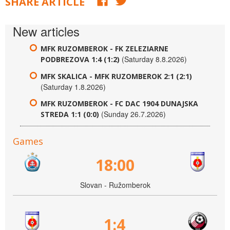
SHARE ARTICLE
New articles
MFK RUZOMBEROK - FK ZELEZIARNE
(Saturday 8.8.2026)
PODBREZOVA 1:4 (1:2)
MFK SKALICA - MFK RUZOMBEROK 2:1 (2:1)
(Saturday 1.8.2026)
MFK RUZOMBEROK - FC DAC 1904 DUNAJSKA
(Sunday 26.7.2026)
STREDA 1:1 (0:0)
Games
18:00
Slovan - Ružomberok
1:4