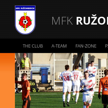
MFK
RUŽO
THE CLUB
A-TEAM
FAN-ZONE
P