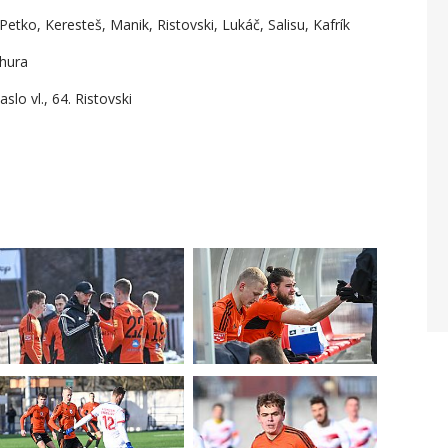
Petko, Keresteš, Manik, Ristovski, Lukáč, Salisu, Kafrík
chura
lo vl., 64. Ristovski