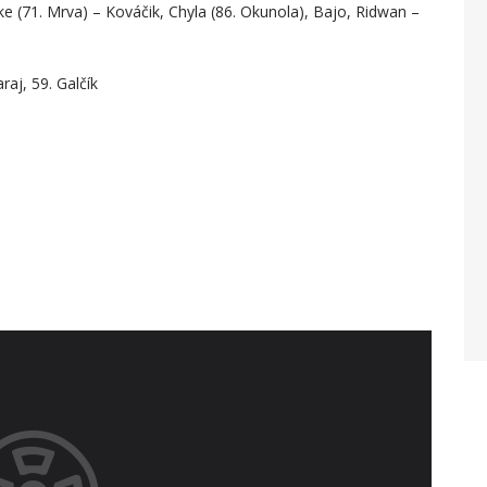
e (71. Mrva) – Kováčik, Chyla (86. Okunola), Bajo, Ridwan –
raj, 59. Galčík