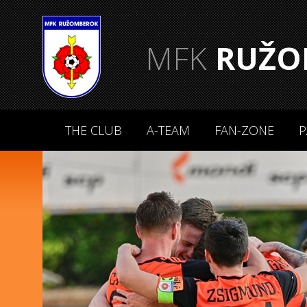
MFK
RUŽO
THE CLUB
A-TEAM
FAN-ZONE
P