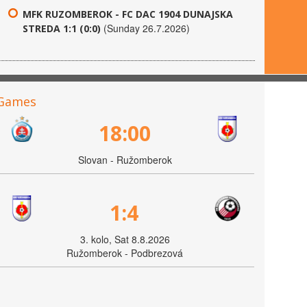
MFK RUZOMBEROK - FC DAC 1904 DUNAJSKA
(Sunday 26.7.2026)
STREDA 1:1 (0:0)
Games
18:00
Slovan - Ružomberok
1:4
3. kolo, Sat 8.8.2026
Ružomberok - Podbrezová