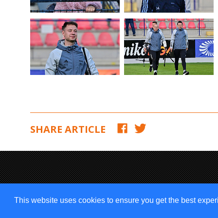
SHARE ARTICLE
This website uses cookies to ensure you get the best expe