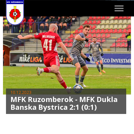
Toggle
navigat
10.12.2023
MFK Ruzomberok - MFK Dukla
Banska Bystrica 2:1 (0:1)