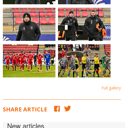
Full gallery
SHARE ARTICLE
New articles