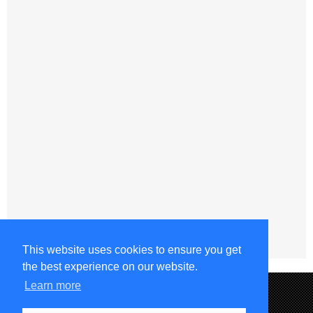
This website uses cookies to ensure you get
the best experience on our website.
Learn more