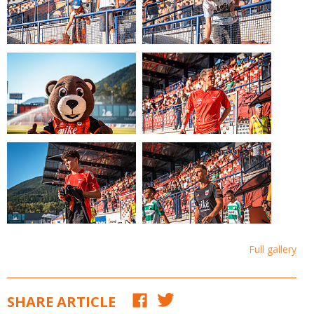
Full gallery
SHARE ARTICLE