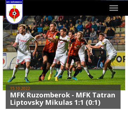
Toggle
navigat
15.10.2022
MFK Ruzomberok - MFK Tatran
Liptovsky Mikulas 1:1 (0:1)