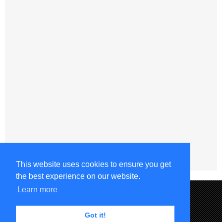
This website uses cookies to ensure you get
the best experience on our website.
Learn more
Got it!