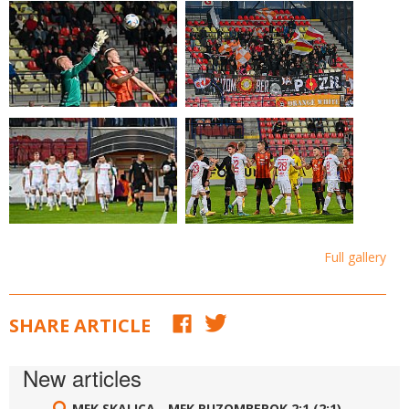
Full gallery
SHARE ARTICLE
New articles
MFK SKALICA - MFK RUZOMBEROK 2:1 (2:1)