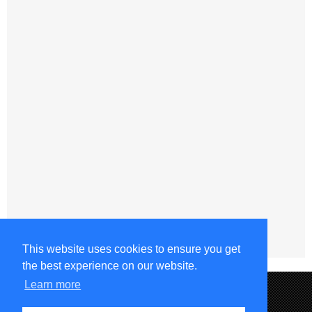
This website uses cookies to ensure you get
the best experience on our website.
Learn more