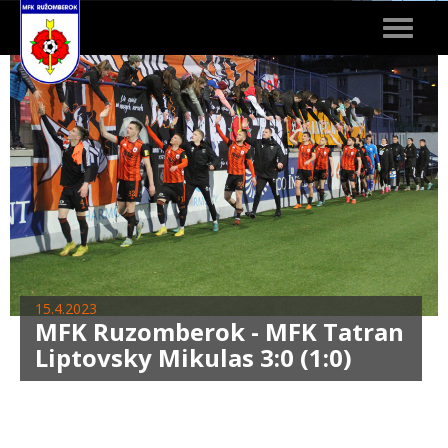
Toggle
navigat
15.4.2023
MFK Ruzomberok - MFK Tatran
Liptovsky Mikulas 3:0 (1:0)