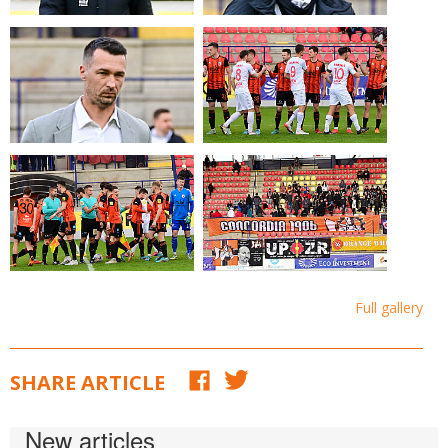
Full gallery
SHARE ARTICLE
New articles