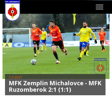
Toggle
navigat
1.5.2021
MFK Zemplin Michalovce - MFK
Ruzomberok 2:1 (1:1)