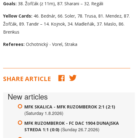
Goals:
38. Žofčák (z 11m), 87. Sharani – 32. Regáli
Yellow Cards:
46. Bednár, 66. Soler, 78. Trusa, 81. Mendez, 87.
Žofčák, 89. Tandir – 14. Kojnok, 34. Madleňák, 37. Maslo, 86.
Brenkus
Referees:
Ochotnický - Vorel, Straka
SHARE ARTICLE
New articles
MFK SKALICA - MFK RUZOMBEROK 2:1 (2:1)
(Saturday 1.8.2026)
MFK RUZOMBEROK - FC DAC 1904 DUNAJSKA
(Sunday 26.7.2026)
STREDA 1:1 (0:0)