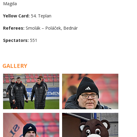
Magda
Yellow Card:
54. Teplan
Referees:
Smolák – Poláček, Bednár
Spectators:
551
GALLERY