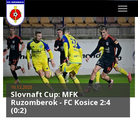
Toggle
navigat
10.12.2025
Slovnaft Cup: MFK
Ruzomberok - FC Kosice 2:4
(0:2)