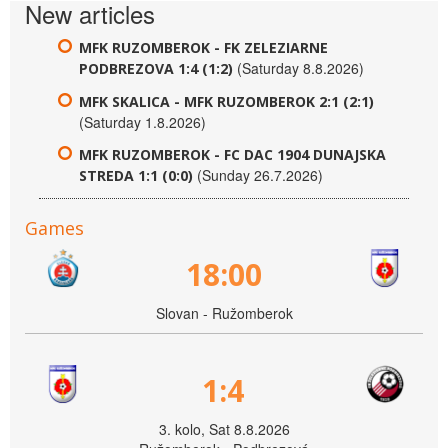
New articles
MFK RUZOMBEROK - FK ZELEZIARNE
(Saturday 8.8.2026)
PODBREZOVA 1:4 (1:2)
MFK SKALICA - MFK RUZOMBEROK 2:1 (2:1)
(Saturday 1.8.2026)
MFK RUZOMBEROK - FC DAC 1904 DUNAJSKA
(Sunday 26.7.2026)
STREDA 1:1 (0:0)
Games
18:00
Slovan - Ružomberok
1:4
3. kolo, Sat 8.8.2026