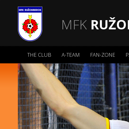
MFK
RUŽO
THE CLUB
A-TEAM
FAN-ZONE
P