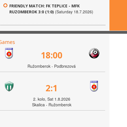
FRIENDLY MATCH: FK TEPLICE - MFK
(Saturday 18.7.2026)
RUZOMBEROK 3:0 (1:0)
Games
18:00
Ružomberok - Podbrezová
2:1
2. kolo, Sat 1.8.2026
Skalica - Ružomberok