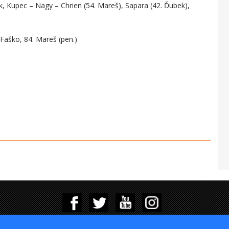
ak, Kupec – Nagy – Chrien (54. Mareš), Sapara (42. Ďubek),
. Faško, 84. Mareš (pen.)