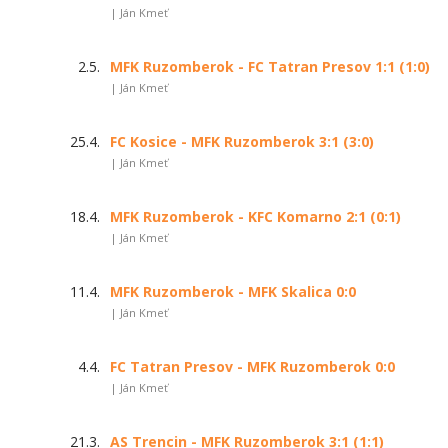
| Ján Kmeť
2.5.
MFK Ruzomberok - FC Tatran Presov 1:1 (1:0)
| Ján Kmeť
25.4.
FC Kosice - MFK Ruzomberok 3:1 (3:0)
| Ján Kmeť
18.4.
MFK Ruzomberok - KFC Komarno 2:1 (0:1)
| Ján Kmeť
11.4.
MFK Ruzomberok - MFK Skalica 0:0
| Ján Kmeť
4.4.
FC Tatran Presov - MFK Ruzomberok 0:0
| Ján Kmeť
21.3.
AS Trencin - MFK Ruzomberok 3:1 (1:1)