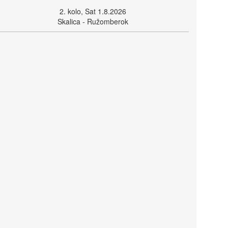
2. kolo, Sat 1.8.2026
Skalica - Ružomberok