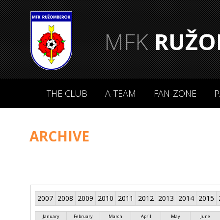
MFK
RUŽO
THE CLUB
A-TEAM
FAN-ZONE
P
ARCHIVE
2007
2008
2009
2010
2011
2012
2013
2014
2015
January
February
March
April
May
June