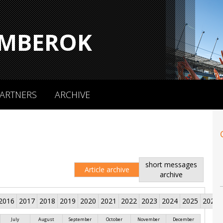
MBEROK
ARTNERS
ARCHIVE
short messages
Article archive
archive
2016
2017
2018
2019
2020
2021
2022
2023
2024
2025
2026
July
August
September
October
November
December