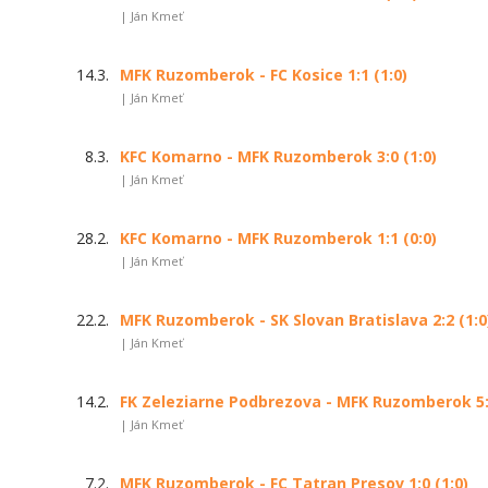
| Ján Kmeť
14.3.
MFK Ruzomberok - FC Kosice 1:1 (1:0)
| Ján Kmeť
8.3.
KFC Komarno - MFK Ruzomberok 3:0 (1:0)
| Ján Kmeť
28.2.
KFC Komarno - MFK Ruzomberok 1:1 (0:0)
| Ján Kmeť
22.2.
MFK Ruzomberok - SK Slovan Bratislava 2:2 (1:0
| Ján Kmeť
14.2.
FK Zeleziarne Podbrezova - MFK Ruzomberok 5:0
| Ján Kmeť
7.2.
MFK Ruzomberok - FC Tatran Presov 1:0 (1:0)