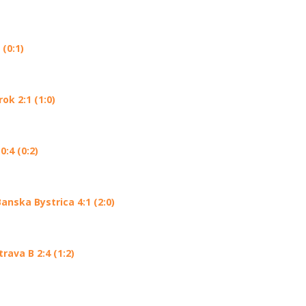
(0:1)
k 2:1 (1:0)
:4 (0:2)
nska Bystrica 4:1 (2:0)
ava B 2:4 (1:2)