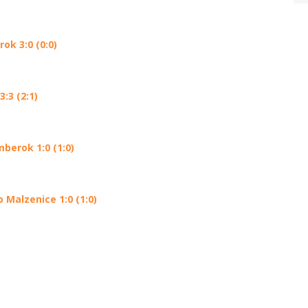
ok 3:0 (0:0)
:3 (2:1)
berok 1:0 (1:0)
Malzenice 1:0 (1:0)