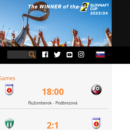
Games
18:00
Ružomberok - Podbrezová
2:1