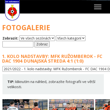
Toggle
navigat
FOTOGALERIE
Zobrazit:
1. KOLO NADSTAVBY: MFK RUŽOMBEROK - FC
DAC 1904 DUNAJSKÁ STREDA 4:1 (1:0)
TIP:
kliknutím na náhled, zobrazíte fotografii ve větší
velikosti.