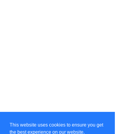
This website uses cookies to ensure you get
the best experience on our website.