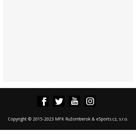
Copyright © 2015-2023 MFK Ružomberok & eSports.cz, s.r.o.