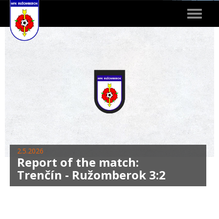
Toggle
navigat
2.5.2026
Report of the match:
Trenčín - Ružomberok 3:2