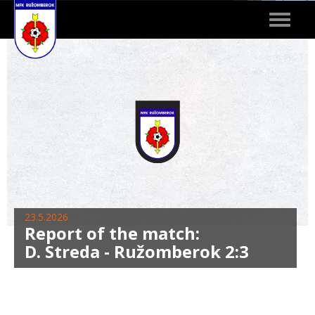
Toggle
navigat
23.5.2026
Report of the match:
D. Streda - Ružomberok 2:3