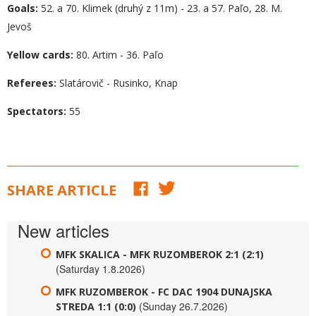
Goals:
52. a 70. Klimek (druhý z 11m) - 23. a 57. Paľo, 28. M.
Jevoš
Yellow cards:
80. Artim - 36. Paľo
Referees:
Slatárovič - Rusinko, Knap
Spectators:
55
SHARE ARTICLE
New articles
MFK SKALICA - MFK RUZOMBEROK 2:1 (2:1)
(Saturday 1.8.2026)
MFK RUZOMBEROK - FC DAC 1904 DUNAJSKA
(Sunday 26.7.2026)
STREDA 1:1 (0:0)