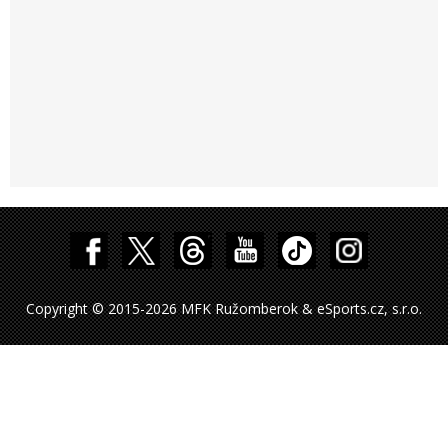
Copyright © 2015-2026 MFK Ružomberok & eSports.cz, s.r.o.