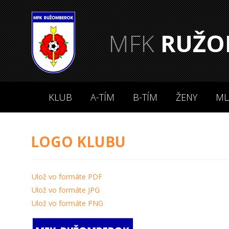
MFK
RUŽO
KLUB
A-TÍM
B-TÍM
ŽENY
ML
LOGO KLUBU
Ulož vo formáte PDF
Ulož vo formáte JPG
Ulož vo formáte PNG