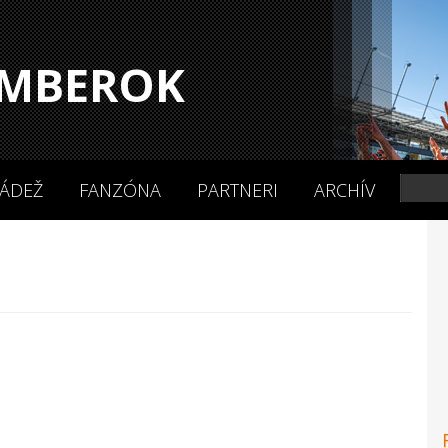
MBEROK
ÁDEŽ
FANZÓNA
PARTNERI
ARCHÍV