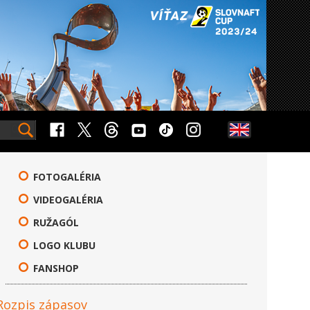
FOTOGALÉRIA
VIDEOGALÉRIA
RUŽAGÓL
LOGO KLUBU
FANSHOP
Rozpis zápasov