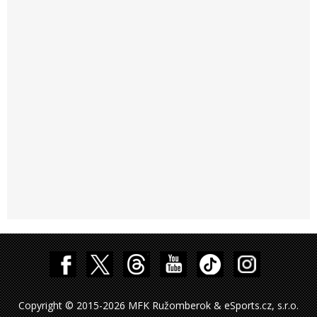
Copyright © 2015-2026 MFK Ružomberok & eSports.cz, s.r.o.