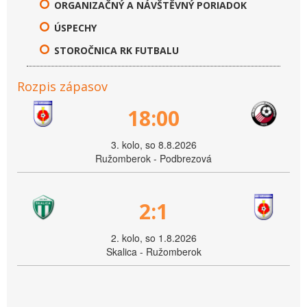
ORGANIZAČNÝ A NÁVŠTĚVNÝ PORIADOK
ÚSPECHY
STOROČNICA RK FUTBALU
Rozpis zápasov
18:00
3. kolo, so 8.8.2026
Ružomberok - Podbrezová
2:1
2. kolo, so 1.8.2026
Skalica - Ružomberok