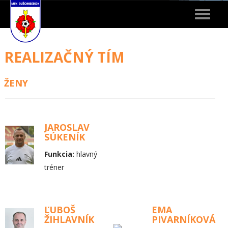
Toggle
navigat
REALIZAČNÝ TÍM
ŽENY
JAROSLAV
SÚKENÍK
Funkcia:
hlavný
tréner
ĽUBOŠ
EMA
ŽIHLAVNÍK
PIVARNÍKOVÁ