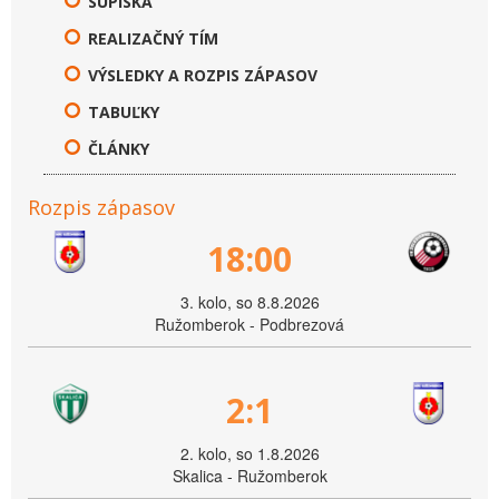
SÚPISKA
REALIZAČNÝ TÍM
VÝSLEDKY A ROZPIS ZÁPASOV
TABUĽKY
ČLÁNKY
Rozpis zápasov
18:00
3. kolo, so 8.8.2026
Ružomberok - Podbrezová
2:1
2. kolo, so 1.8.2026
Skalica - Ružomberok