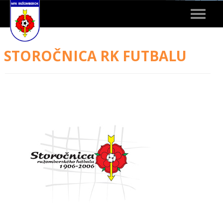
Toggle
navigat
STOROČNICA RK FUTBALU