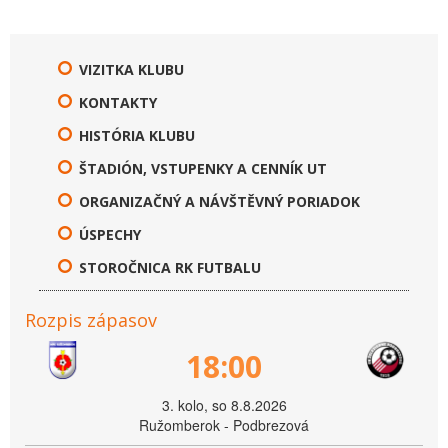
VIZITKA KLUBU
KONTAKTY
HISTÓRIA KLUBU
ŠTADIÓN, VSTUPENKY A CENNÍK UT
ORGANIZAČNÝ A NÁVŠTĚVNÝ PORIADOK
ÚSPECHY
STOROČNICA RK FUTBALU
Rozpis zápasov
18:00
3. kolo, so 8.8.2026
Ružomberok - Podbrezová