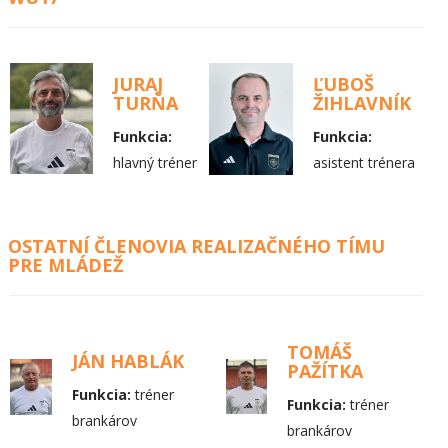
JURAJ
ĽUBOŠ
TURŇA
ŽIHLAVNÍK
Funkcia:
Funkcia:
hlavný tréner
asistent trénera
OSTATNÍ ČLENOVIA REALIZAČNÉHO TÍMU
PRE MLÁDEŽ
TOMÁŠ
JÁN HABLÁK
PAŽÍTKA
Funkcia:
tréner
Funkcia:
tréner
brankárov
brankárov