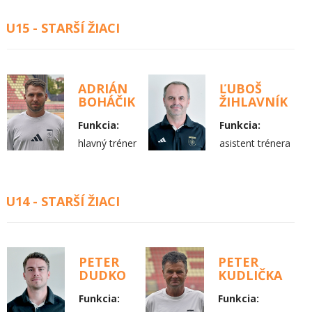
U15 - STARŠÍ ŽIACI
ADRIÁN
ĽUBOŠ
BOHÁČIK
ŽIHLAVNÍK
Funkcia:
Funkcia:
hlavný tréner
asistent trénera
U14 - STARŠÍ ŽIACI
PETER
PETER
DUDKO
KUDLIČKA
Funkcia:
Funkcia: