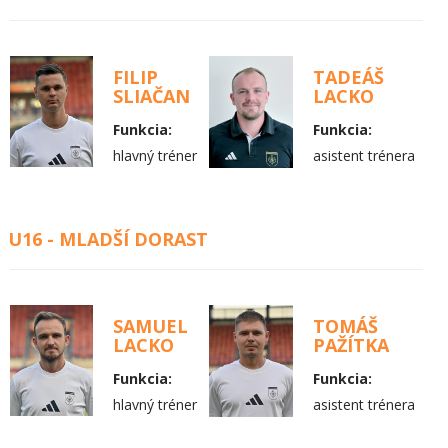
FILIP
TADEÁŠ
SLIAČAN
LACKO
Funkcia:
Funkcia:
hlavný tréner
asistent trénera
U16 - MLADŠÍ DORAST
SAMUEL
TOMÁŠ
LACKO
PAŽÍTKA
Funkcia:
Funkcia:
hlavný tréner
asistent trénera