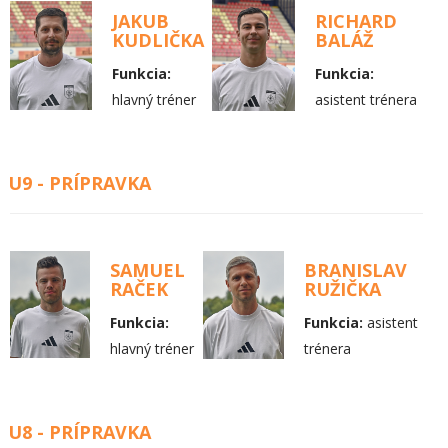
JAKUB
RICHARD
KUDLIČKA
BALÁŽ
Funkcia:
Funkcia:
hlavný tréner
asistent trénera
U9 - PRÍPRAVKA
SAMUEL
BRANISLAV
RAČEK
RUŽIČKA
Funkcia:
Funkcia:
asistent
hlavný tréner
trénera
U8 - PRÍPRAVKA