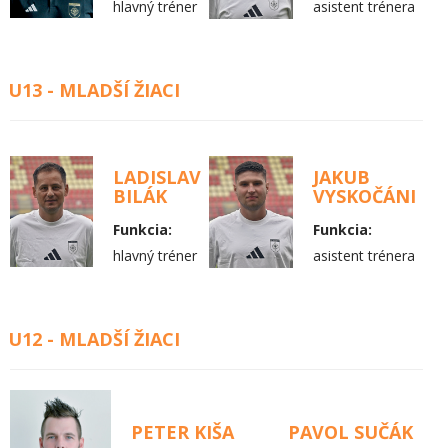
hlavný tréner
asistent trénera
U13 - MLADŠÍ ŽIACI
LADISLAV
JAKUB
BILÁK
VYSKOČÁNI
Funkcia:
Funkcia:
hlavný tréner
asistent trénera
U12 - MLADŠÍ ŽIACI
PETER KIŠA
PAVOL SUČÁK