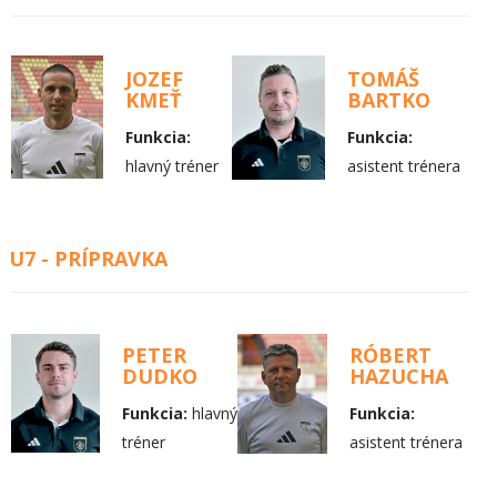
JOZEF
TOMÁŠ
KMEŤ
BARTKO
Funkcia:
Funkcia:
hlavný tréner
asistent trénera
U7 - PRÍPRAVKA
PETER
RÓBERT
DUDKO
HAZUCHA
Funkcia:
hlavný
Funkcia:
tréner
asistent trénera