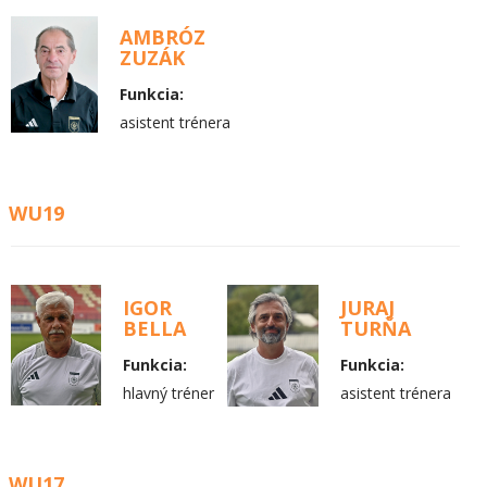
AMBRÓZ
ZUZÁK
Funkcia:
asistent trénera
WU19
IGOR
JURAJ
BELLA
TURŇA
Funkcia:
Funkcia:
hlavný tréner
asistent trénera
WU17