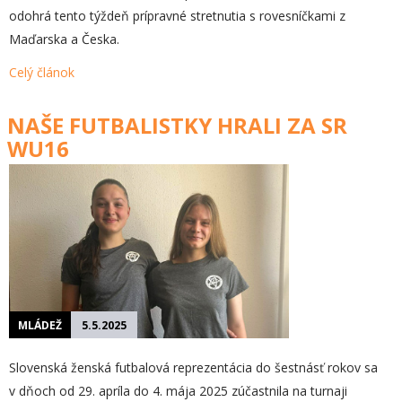
odohrá tento týždeň prípravné stretnutia s rovesníčkami z
Maďarska a Česka.
Celý článok
NAŠE FUTBALISTKY HRALI ZA SR
WU16
MLÁDEŽ
5.5.2025
Slovenská ženská futbalová reprezentácia do šestnásť rokov sa
v dňoch od 29. apríla do 4. mája 2025 zúčastnila na turnaji