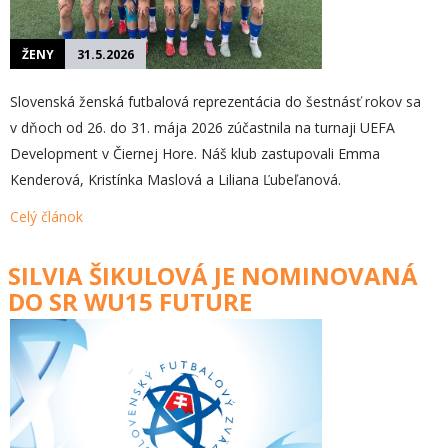
ŽENY
31.5.2026
Slovenská ženská futbalová reprezentácia do šestnásť rokov sa
v dňoch od 26. do 31. mája 2026 zúčastnila na turnaji UEFA
Development v Čiernej Hore. Náš klub zastupovali Emma
Kenderová, Kristínka Maslová a Liliana Ľubeľanová.
Celý článok
SILVIA ŠIKULOVÁ JE NOMINOVANÁ
DO SR WU15 FUTURE