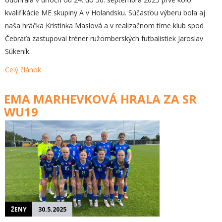
kvalifikácie ME skupiny A v Holandsku. Súčasťou výberu bola aj
naša hráčka Kristínka Maslová a v realizačnom tíme klub spod
Čebraťa zastupoval tréner ružomberských futbalistiek Jaroslav
Súkeník.
Celý článok
EMA MARHEVKOVÁ HRALA ZA SR
WU19
ŽENY
30.5.2025