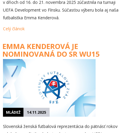
v dňoch od 16. do 21. novembra 2025 zúčastnila na turnaji
UEFA Development vo Fínsku. Súčasťou výberu bola aj naša
futbalistka Emma Kenderová.
Celý článok
EMMA KENDEROVÁ JE
NOMINOVANÁ DO SR WU15
MLÁDEŽ
14.11.2025
Slovenská ženská futbalová reprezentácia do pätnásť rokov