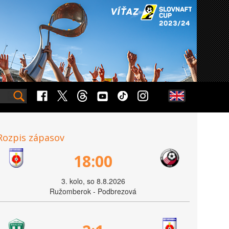
Rozpis zápasov
18:00
3. kolo, so 8.8.2026
Ružomberok - Podbrezová