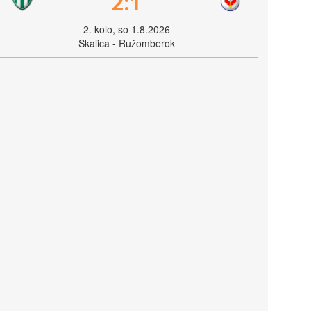
2:1
2. kolo, so 1.8.2026
Skalica - Ružomberok