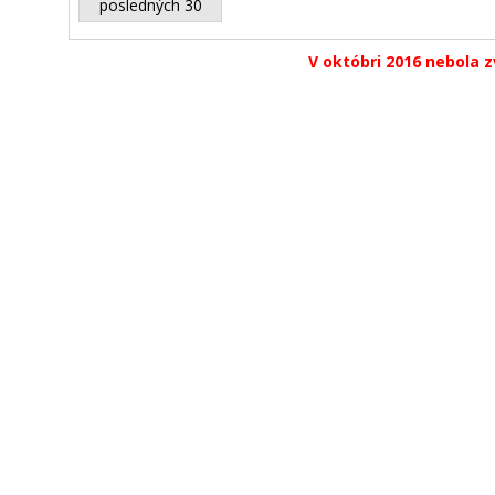
posledných 30
V októbri 2016 nebola z