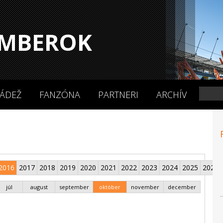
MBEROK
ÁDEŽ
FANZÓNA
PARTNERI
ARCHÍV
2016
2017
2018
2019
2020
2021
2022
2023
2024
2025
2026
júl
august
september
október
november
december