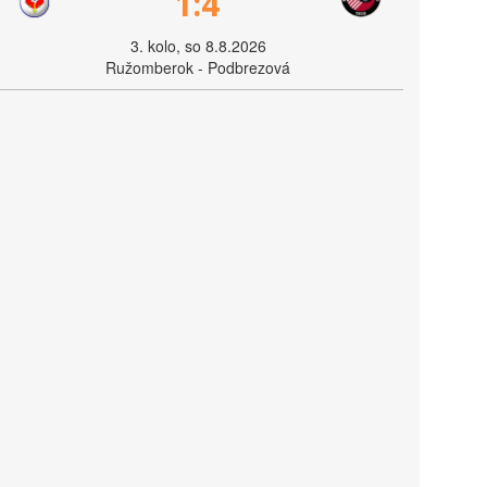
1:4
3. kolo, so 8.8.2026
Ružomberok - Podbrezová