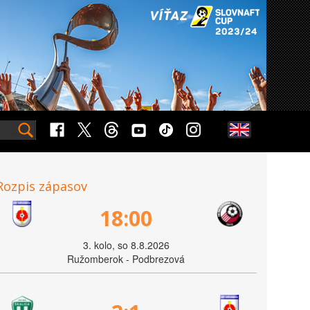
Rozpis zápasov
18:00
3. kolo, so 8.8.2026
Ružomberok - Podbrezová