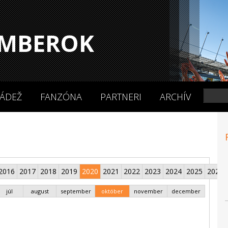
MBEROK
ÁDEŽ
FANZÓNA
PARTNERI
ARCHÍV
2016
2017
2018
2019
2020
2021
2022
2023
2024
2025
2026
júl
august
september
október
november
december