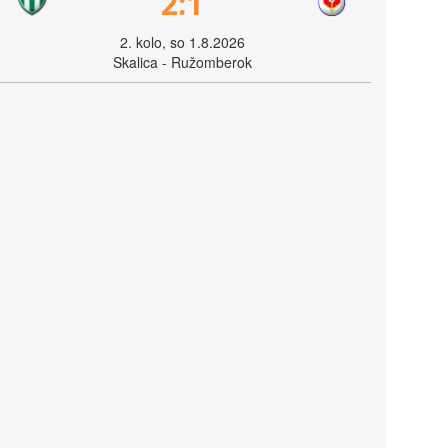
2:1
2. kolo, so 1.8.2026
Skalica - Ružomberok