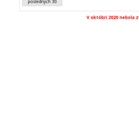
posledných 30
V októbri 2020 nebola z