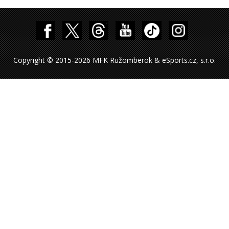
Copyright © 2015-2026 MFK Ružomberok & eSports.cz, s.r.o.