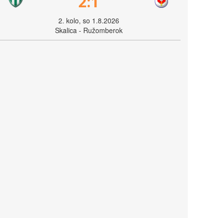
2:1
2. kolo, so 1.8.2026
Skalica - Ružomberok