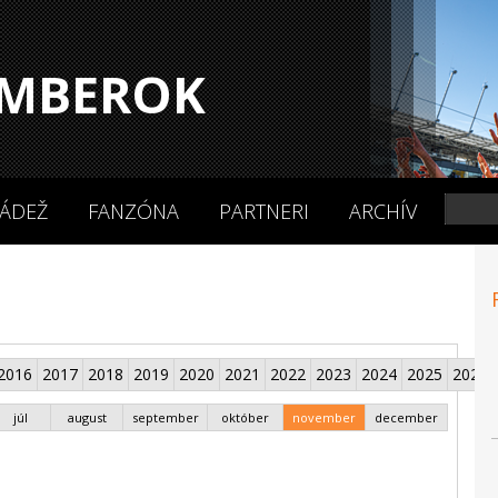
MBEROK
ÁDEŽ
FANZÓNA
PARTNERI
ARCHÍV
2016
2017
2018
2019
2020
2021
2022
2023
2024
2025
2026
júl
august
september
október
november
december