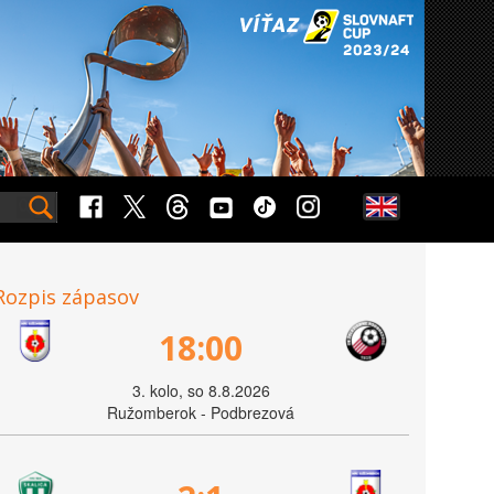
Rozpis zápasov
18:00
3. kolo, so 8.8.2026
Ružomberok - Podbrezová