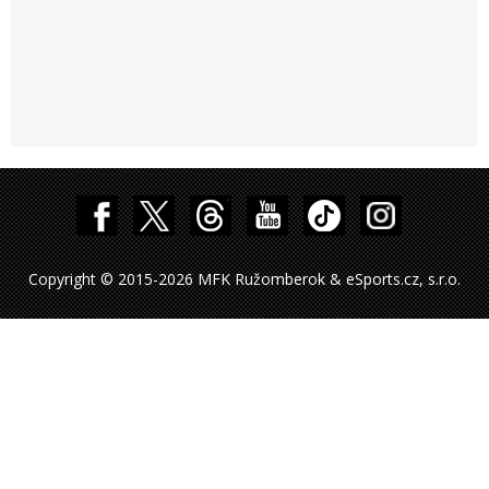
Copyright © 2015-2026 MFK Ružomberok & eSports.cz, s.r.o.