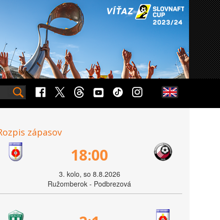
Rozpis zápasov
18:00
3. kolo, so 8.8.2026
Ružomberok - Podbrezová