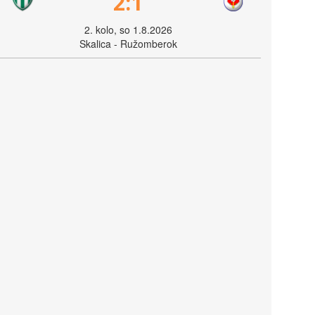
2:1
2. kolo, so 1.8.2026
Skalica - Ružomberok