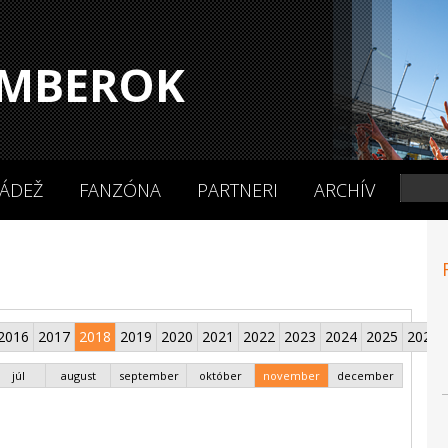
MBEROK
ÁDEŽ
FANZÓNA
PARTNERI
ARCHÍV
2016
2017
2018
2019
2020
2021
2022
2023
2024
2025
2026
júl
august
september
október
november
december