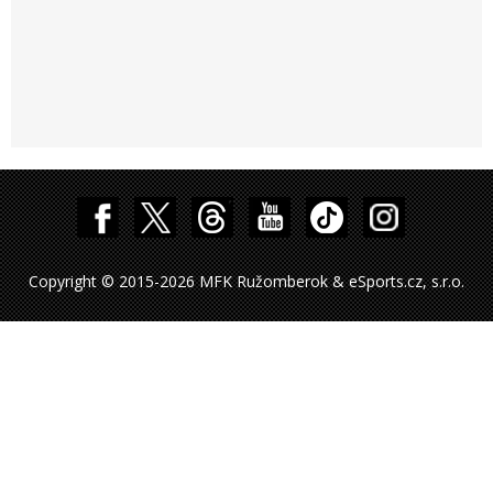
Copyright © 2015-2026 MFK Ružomberok & eSports.cz, s.r.o.