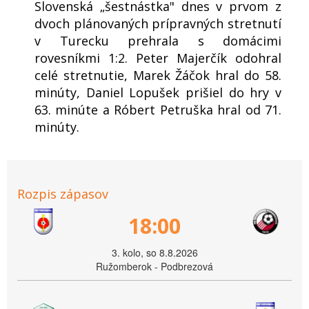
Slovenská „šestnástka" dnes v prvom z
dvoch plánovaných prípravných stretnutí
v Turecku prehrala s domácimi
rovesníkmi 1:2. Peter Majerčík odohral
celé stretnutie, Marek Žáčok hral do 58.
minúty, Daniel Lopušek prišiel do hry v
63. minúte a Róbert Petruška hral od 71.
minúty.
Rozpis zápasov
18:00
3. kolo, so 8.8.2026
Ružomberok - Podbrezová