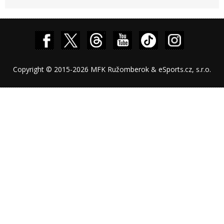
Copyright © 2015-2026 MFK Ružomberok & eSports.cz, s.r.o.