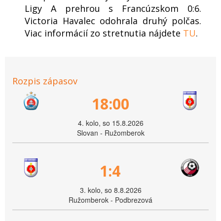
Ligy A prehrou s Francúzskom 0:6.
Victoria Havalec odohrala druhý polčas.
Viac informácií zo stretnutia nájdete
TU
.
Rozpis zápasov
18:00
4. kolo, so 15.8.2026
Slovan - Ružomberok
1:4
3. kolo, so 8.8.2026
Ružomberok - Podbrezová