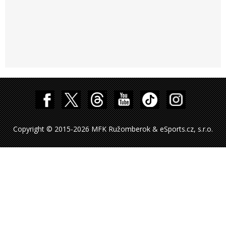
Copyright © 2015-2026 MFK Ružomberok & eSports.cz, s.r.o.